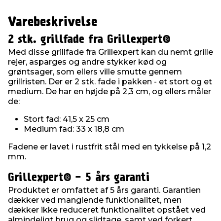
Varebeskrivelse
2 stk. grillfade fra Grillexpert®
Med disse grillfade fra Grillexpert kan du nemt grille
rejer, asparges og andre stykker kød og
grøntsager, som ellers ville smutte gennem
grillristen. Der er 2 stk. fade i pakken - et stort og et
medium. De har en højde på 2,3 cm, og ellers måler
de:
Stort fad: 41,5 x 25 cm
Medium fad: 33 x 18,8 cm
Fadene er lavet i rustfrit stål med en tykkelse på 1,2
mm.
Grillexpert® - 5 års garanti
Produktet er omfattet af 5 års garanti. Garantien
dækker ved manglende funktionalitet, men
dækker ikke reduceret funktionalitet opstået ved
almindeligt brug og slidtage, samt ved forkert