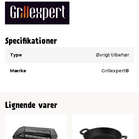
Specifikationer
Type
Værdi
Type
Øvrigt tilbehør
Mærke
Grillexpert®
Lignende varer