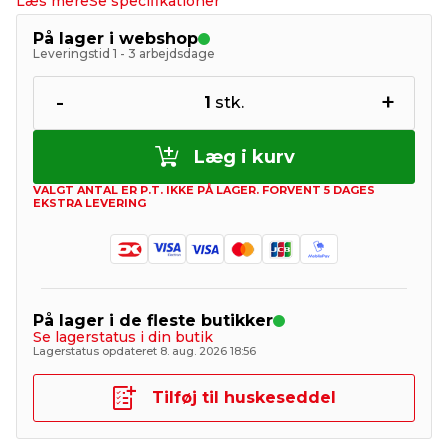
Læs mere
Se specifikationer
På lager i webshop
Leveringstid 1 - 3 arbejdsdage
-
+
1
stk.
Læg i kurv
VALGT ANTAL ER P.T. IKKE PÅ LAGER. FORVENT 5 DAGES
EKSTRA LEVERING
På lager i de fleste butikker
Se lagerstatus i din butik
Lagerstatus opdateret 8. aug. 2026 18:56
Tilføj til huskeseddel