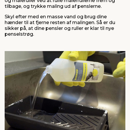
og maleruller ved at rulle malerrullerne frem og
tilbage, og trykke maling ud af penslerne.
Skyl efter med en masse vand og brug dine
hænder til at fjerne resten af malingen. Så er du
sikker på, at dine pensler og ruller er klar til nye
penselstrøg.