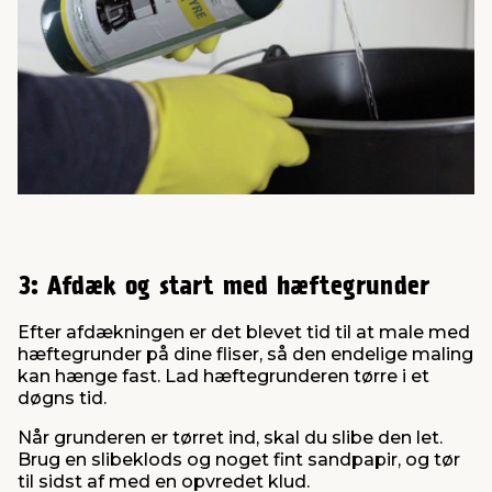
3: Afdæk og start med hæftegrunder
Efter afdækningen er det blevet tid til at male med
hæftegrunder på dine fliser, så den endelige maling
kan hænge fast. Lad hæftegrunderen tørre i et
døgns tid.
Når grunderen er tørret ind, skal du slibe den let.
Brug en slibeklods og noget fint sandpapir, og tør
til sidst af med en opvredet klud.