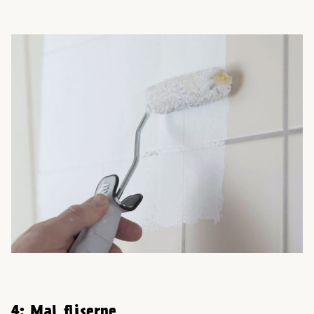
4: Mal fliserne