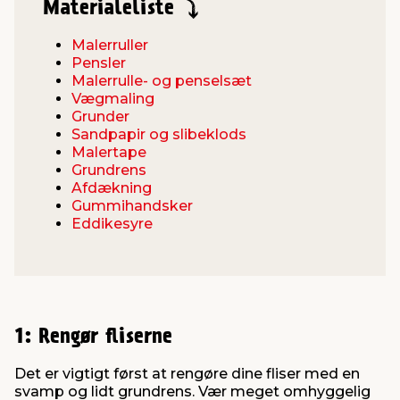
Materialeliste
Malerruller
Pensler
Malerrulle- og penselsæt
Vægmaling
Grunder
Sandpapir og slibeklods
Malertape
Grundrens
Afdækning
Gummihandsker
Eddikesyre
1: Rengør fliserne
Det er vigtigt først at rengøre dine fliser med en
svamp og lidt grundrens. Vær meget omhyggelig