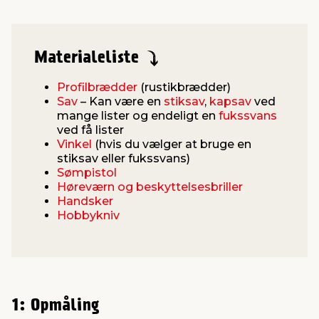
Materialeliste
Profilbrædder
(rustikbrædder)
Sav
– Kan være en
stiksav
,
kapsav
ved
mange lister og endeligt en
fukssvans
ved få lister
Vinkel
(hvis du vælger at bruge en
stiksav eller fukssvans)
Sømpistol
Høreværn og beskyttelsesbriller
Handsker
Hobbykniv
1: Opmåling