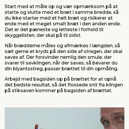
Start med at måle op og vær opmærksom på at
starte og slutte med et bræt i samme bredde, så
du ikke starter med et helt bræt og risikerer at
ende med et meget smalt bræt i den anden ende.
Det er det pæneste og letteste i forhold til
skyggelisten, der skal på til sidst.
Når brædderne måles og afmærkes i længden, så
sæt gerne et kryds på den side af stregen, der skal
saves af. Der forsvinder nemlig den smule, der
svarer til savklingen, når der saves, så bevarer du
din blyantsstreg, passer brættet til din opmåling.
Arbejd med bagsiden op på brættet for at opnå
det bedste resultat, så det flossede snit fra klingen
på stiksaven kommer på bagsiden af brættet.