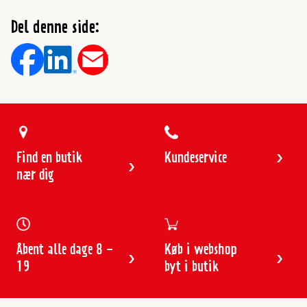
Del denne side:
Find en butik
Kundeservice
nær dig
Åbent alle dage 8 -
Køb i webshop
19
byt i butik