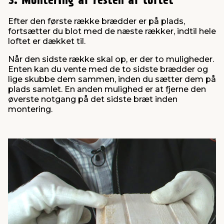
3: Montering af resten af loftet
Efter den første række brædder er på plads,
fortsætter du blot med de næste rækker, indtil hele
loftet er dækket til.
Når den sidste række skal op, er der to muligheder.
Enten kan du vente med de to sidste brædder og
lige skubbe dem sammen, inden du sætter dem på
plads samlet. En anden mulighed er at fjerne den
øverste notgang på det sidste bræt inden
montering.