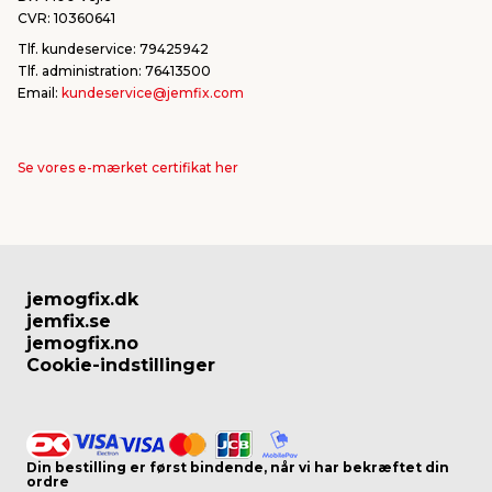
CVR: 10360641
Tlf. kundeservice: 79425942
Tlf. administration: 76413500
Email:
kundeservice@jemfix.com
Se vores e-mærket certifikat her
jemogfix.dk
jemfix.se
jemogfix.no
Cookie-indstillinger
Din bestilling er først bindende, når vi har bekræftet din
ordre