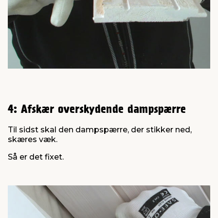
4: Afskær overskydende dampspærre
Til sidst skal den dampspærre, der stikker ned,
skæres væk.
Så er det fixet.