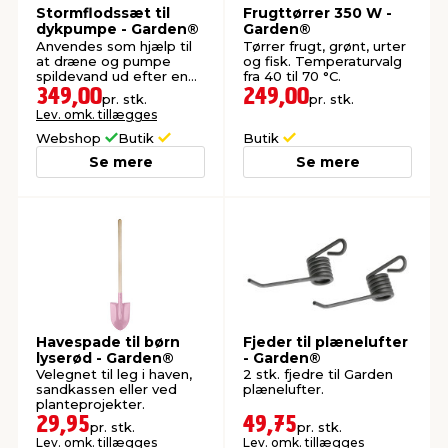
Stormflodssæt til
Frugttørrer 350 W -
dykpumpe - Garden®
Garden®
Anvendes som hjælp til
Tørrer frugt, grønt, urter
at dræne og pumpe
og fisk. Temperaturvalg
spildevand ud efter en
fra 40 til 70 °C.
oversvømmelse.
349,00
249,00
pr. stk.
pr. stk.
Lev. omk. tillægges
Webshop
Butik
Butik
Se mere
Se mere
Havespade til børn
Fjeder til plænelufter
lyserød - Garden®
- Garden®
Velegnet til leg i haven,
2 stk. fjedre til Garden
sandkassen eller ved
plænelufter.
planteprojekter.
29,95
49,75
pr. stk.
pr. stk.
Lev. omk. tillægges
Lev. omk. tillægges