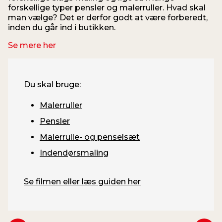
forskellige typer pensler og malerruller. Hvad skal
man vælge? Det er derfor godt at være forberedt,
inden du går ind i butikken.
Se mere her
Du skal bruge:
Malerruller
Pensler
Malerrulle- og penselsæt
Indendørsmaling
Se filmen eller læs guiden her