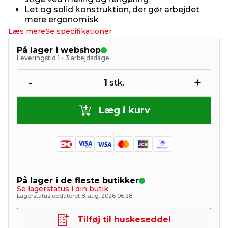
Let og solid konstruktion, der gør arbejdet
mere ergonomisk
Læs mere
Se specifikationer
På lager i webshop
Leveringstid 1 - 3 arbejdsdage
-
+
1
stk.
Læg i kurv
På lager i de fleste butikker
Se lagerstatus i din butik
Lagerstatus opdateret 8. aug. 2026 06:28
Tilføj til huskeseddel