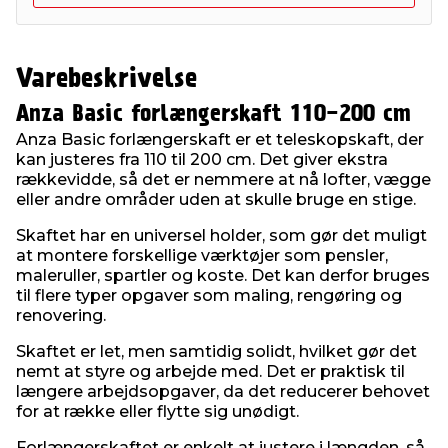
Varebeskrivelse
Anza Basic forlængerskaft 110-200 cm
Anza Basic forlængerskaft er et teleskopskaft, der
kan justeres fra 110 til 200 cm. Det giver ekstra
rækkevidde, så det er nemmere at nå lofter, vægge
eller andre områder uden at skulle bruge en stige.
Skaftet har en universel holder, som gør det muligt
at montere forskellige værktøjer som pensler,
maleruller, spartler og koste. Det kan derfor bruges
til flere typer opgaver som maling, rengøring og
renovering.
Skaftet er let, men samtidig solidt, hvilket gør det
nemt at styre og arbejde med. Det er praktisk til
længere arbejdsopgaver, da det reducerer behovet
for at række eller flytte sig unødigt.
Forlængerskaftet er enkelt at justere i længden, så