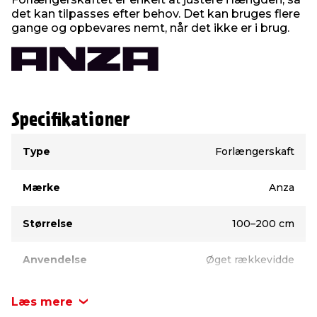
det kan tilpasses efter behov. Det kan bruges flere
gange og opbevares nemt, når det ikke er i brug.
Specifikationer
Type
Værdi
Type
Forlængerskaft
Mærke
Anza
Størrelse
100–200 cm
Anvendelse
Øget rækkevidde
Læs mere