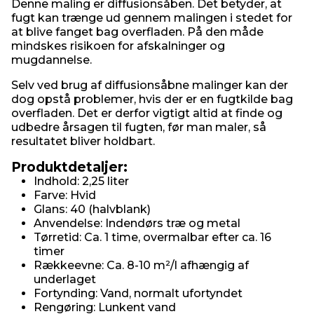
Denne maling er diffusionsåben. Det betyder, at
fugt kan trænge ud gennem malingen i stedet for
at blive fanget bag overfladen. På den måde
mindskes risikoen for afskalninger og
mugdannelse.
Selv ved brug af diffusionsåbne malinger kan der
dog opstå problemer, hvis der er en fugtkilde bag
overfladen. Det er derfor vigtigt altid at finde og
udbedre årsagen til fugten, før man maler, så
resultatet bliver holdbart.
Produktdetaljer:
Indhold: 2,25 liter
Farve: Hvid
Glans: 40 (halvblank)
Anvendelse: Indendørs træ og metal
Tørretid: Ca. 1 time, overmalbar efter ca. 16
timer
Rækkeevne: Ca. 8-10 m²/l afhængig af
underlaget
Fortynding: Vand, normalt ufortyndet
Rengøring: Lunkent vand