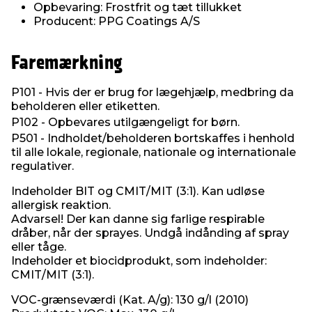
Opbevaring: Frostfrit og tæt tillukket
Producent: PPG Coatings A/S
Faremærkning
P101 - Hvis der er brug for lægehjælp, medbring da
beholderen eller etiketten.
P102 - Opbevares utilgængeligt for børn.
P501 - Indholdet/beholderen bortskaffes i henhold
til alle lokale, regionale, nationale og internationale
regulativer.
Indeholder BIT og CMIT/MIT (3:1). Kan udløse
allergisk reaktion.
Advarsel! Der kan danne sig farlige respirable
dråber, når der sprayes. Undgå indånding af spray
eller tåge.
Indeholder et biocidprodukt, som indeholder:
CMIT/MIT (3:1).
VOC-grænseværdi (Kat. A/g): 130 g/l (2010)