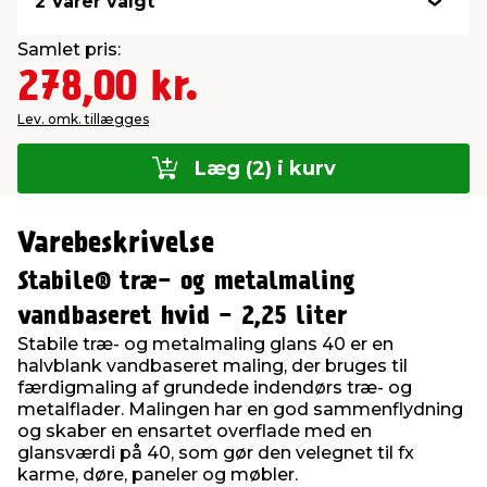
2 Varer valgt
Samlet pris:
278,00 kr.
Lev. omk. tillægges
Læg (2) i kurv
Varebeskrivelse
Stabile® træ- og metalmaling
vandbaseret hvid - 2,25 liter
Stabile træ- og metalmaling glans 40 er en
halvblank vandbaseret maling, der bruges til
færdigmaling af grundede indendørs træ- og
metalflader. Malingen har en god sammenflydning
og skaber en ensartet overflade med en
glansværdi på 40, som gør den velegnet til fx
karme, døre, paneler og møbler.