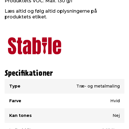
Produktets VOC: Max. 130 g/l
Læs altid og følg altid oplysningerne på
produktets etiket.
Specifikationer
Type
Værdi
Type
Træ- og metalmaling
Farve
Hvid
Kan tones
Nej