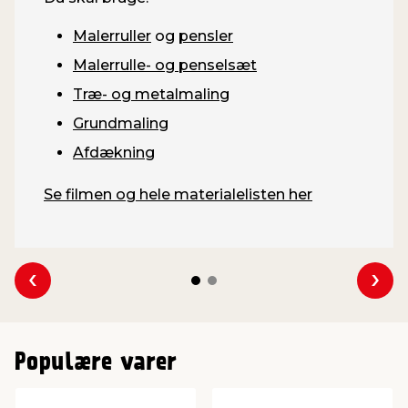
Malerruller
og
pensler
Malerrulle- og penselsæt
Træ- og metalmaling
Grundmaling
Afdækning
Se filmen og hele materialelisten her
Se forrige
Se 
Populære varer