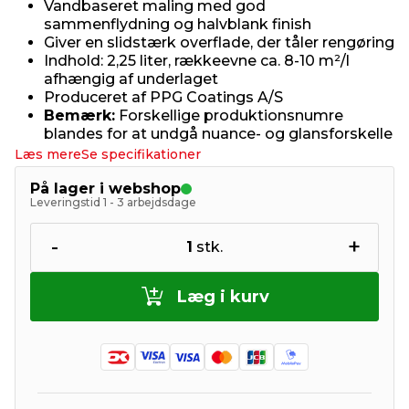
Vandbaseret maling med god
sammenflydning og halvblank finish
Giver en slidstærk overflade, der tåler rengøring
Indhold: 2,25 liter, rækkeevne ca. 8-10 m²/l
afhængig af underlaget
Produceret af PPG Coatings A/S
Bemærk:
Forskellige produktionsnumre
blandes for at undgå nuance- og glansforskelle
Læs mere
Se specifikationer
På lager i webshop
Leveringstid 1 - 3 arbejdsdage
-
+
1
stk.
Læg i kurv