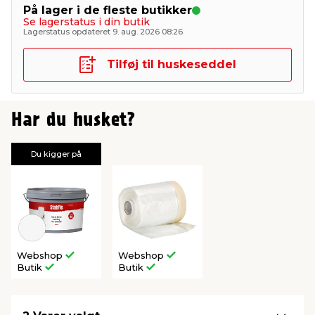
På lager i de fleste butikker
Se lagerstatus i din butik
Lagerstatus opdateret 9. aug. 2026 08:26
Tilføj til huskeseddel
Har du husket?
Du kigger på
Webshop
Webshop
Butik
Butik