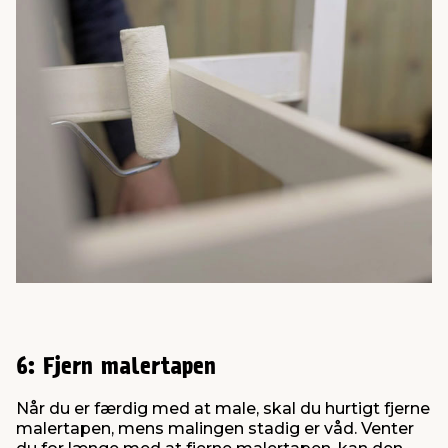
6: Fjern malertapen
Når du er færdig med at male, skal du hurtigt fjerne
malertapen, mens malingen stadig er våd. Venter