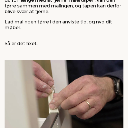
du for længe med at fjerne malertapen, kan den
tørre sammen med malingen, og tapen kan derfor
blive svær at fjerne.
Lad malingen tørre i den anviste tid, og nyd dit
møbel.
Så er det fixet.