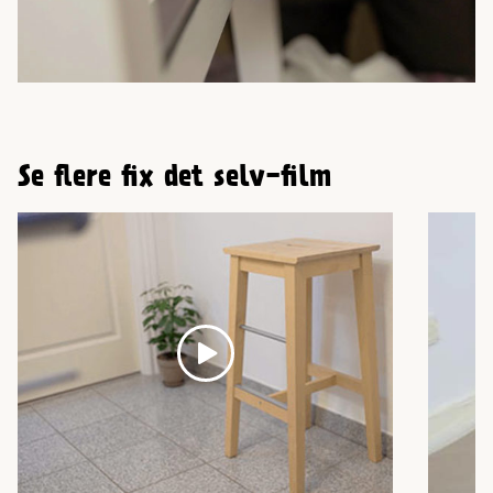
Se flere fix det selv-film
Play