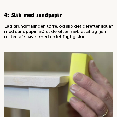
4: Slib med sandpapir
Lad grundmalingen tørre, og slib det derefter lidt af
med sandpapir. Børst derefter møblet af og fjern
resten af støvet med en let fugtig klud.