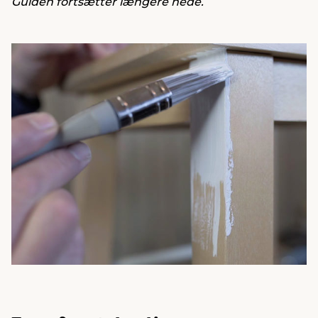
Guiden fortsætter længere nede.