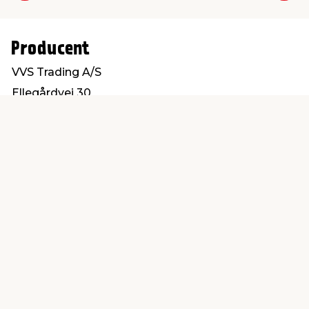
Producent
VVS Trading A/S
Ellegårdvej 30
6400 Sønderborg
salg@vvs-trading.dk
Find en butik
Kundeservice
nær dig