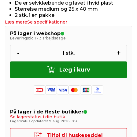
De er selvklæbende og lavet i hvid plast
Størrelse medium og 25 x 40 mm
2 stk. i en pakke
Læs mere
Se specifikationer
På lager i webshop
Leveringstid 1 - 3 arbejdsdage
-
+
1
stk.
Læg i kurv
På lager i de fleste butikker
Se lagerstatus i din butik
Lagerstatus opdateret 9. aug. 2026 10:56
Tilføj til huskeseddel