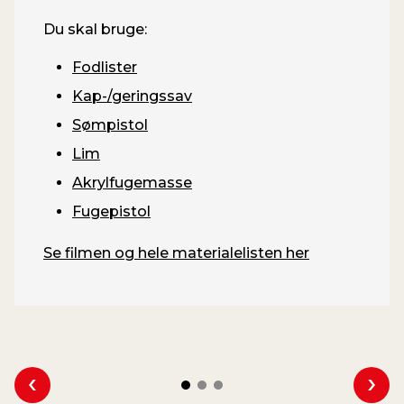
Du skal bruge:
Fodlister
Kap-/geringssav
Sømpistol
Lim
Akrylfugemasse
Fugepistol
Se filmen og hele materialelisten her
Se forrige
Se 