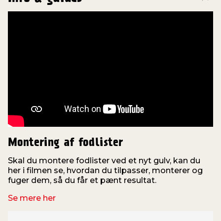
Montering af fodlister
Skal du montere fodlister ved et nyt gulv, kan du
V
her i filmen se, hvordan du tilpasser, monterer og
fuger dem, så du får et pænt resultat.
v
Se mere her