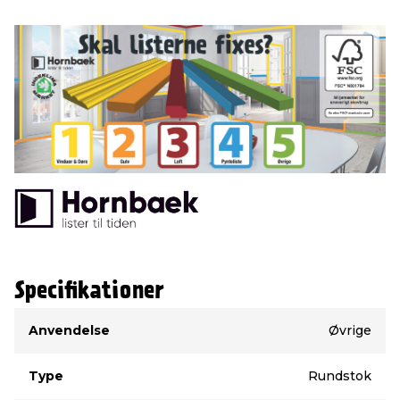
Specifikationer
Type
Værdi
Anvendelse
Øvrige
Type
Rundstok