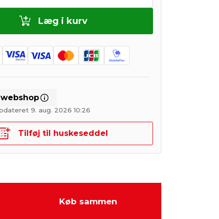
Læg i kurv
i webshop
pdateret 9. aug. 2026 10:26
Tilføj til huskeseddel
Køb sammen