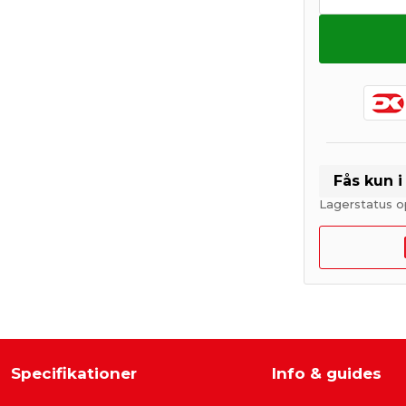
Fås kun 
Lagerstatus o
Specifikationer
Info & guides