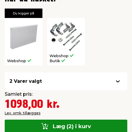
Du kigger på
Webshop
Webshop
Butik
2 Varer valgt
Samlet pris:
1098,00 kr.
Lev. omk. tillægges
Læg (2) i kurv