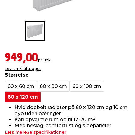
indretning
er & sikkerhed
 fittings
dsbelysning
eklædning
& udendørs spa
r & stilladser
e
behandling
ne, data & TV
& fritid
debeklædning
ing
asser & standere
rier
 sko
949,00
pr. stk.
Lev. omk. tillægges
antning
ri & syltning
Størrelse
60 x 60 cm
60 x 80 cm
60 x 100 cm
dyr & ukrudt
60 x 120 cm
Hvid dobbelt radiator på 60 x 120 cm og 10 cm
dyb uden bæringer
Kan opvarme rum op til 12-20 m²
Med beslag, comfortrist og sidepaneler
Læs mere
Se specifikationer