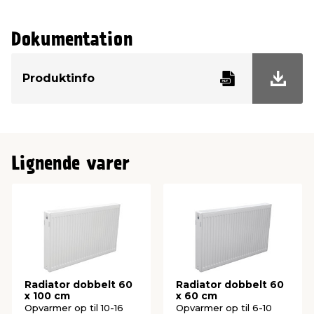
Højde
60 cm
Dokumentation
Produktinfo
Lignende varer
Radiator dobbelt 60
Radiator dobbelt 60
x 100 cm
x 60 cm
Opvarmer op til 10-16
Opvarmer op til 6-10