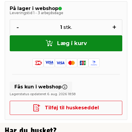
På lager i webshop
Leveringstid 1 - 3 arbejdsdage
-
+
1
stk.
Læg i kurv
Fås kun i webshop
Lagerstatus opdateret 6. aug. 2026 18:58
Tilføj til huskeseddel
Har du husket?