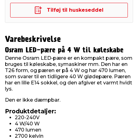
Tilføj til huskeseddel
Varebeskrivelse
Osram LED-pære på 4 W til køleskabe
Denne Osram LED-pære er en kompakt pære, som
bruges til køleskabe, symaskiner mm. Den har en
T26 form, og pæren er på 4 W og har 470 lumen,
som svarer til en tidligere 40 W glødepære. Pæren
har en lille E14 sokkel, og den afgiver et varmt hvidt
lys.
Den er ikke dæmpbar.
Produktdetaljer:
220-240V
4 W/40 W
470 lumen
2700 kelvin