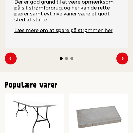
Der er god grund til at være opmærksom
på sit strømforbrug, og her kan de rette
pærer samt evt. nye vaner være et godt
sted at starte.
Læs mere om at spare på strømmen her
Se forrige
Se 
Populære varer