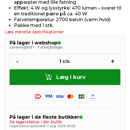
apparater med lille fatning
Effekt: 4 W og lysstyrke: 470 lumen – svarer til
en traditionel pære på ca. 40 W
Farvetemperatur: 2700 kelvin (varm hvid)
Pakke med 1 stk.
Læs mere
Se specifikationer
På lager i webshop
Leveringstid 1 - 3 arbejdsdage
-
+
1
stk.
Læg i kurv
På lager i de fleste butikker
Se lagerstatus i din butik
Lagerstatus opdateret 7. aug. 2026 06:28