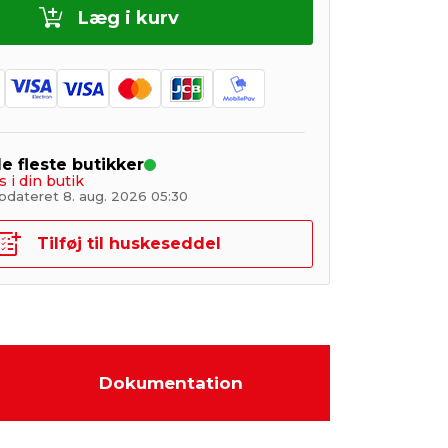
Læg i kurv
de fleste butikker
s i din butik
pdateret 8. aug. 2026 05:30
Tilføj til huskeseddel
Dokumentation