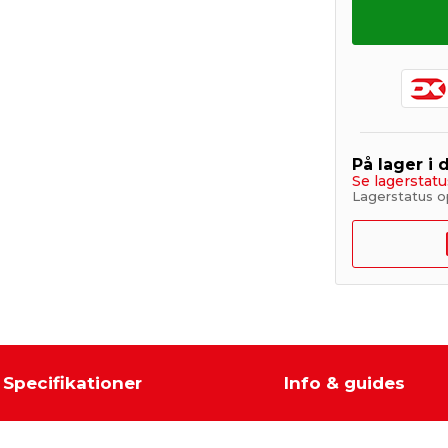
På lager i 
Se lagerstatu
Lagerstatus o
Specifikationer
Info & guides