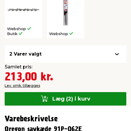
Webshop
Butik
Webshop
2 Varer valgt
Samlet pris:
213,00 kr.
Lev. omk. tillægges
Læg (2) i kurv
Varebeskrivelse
Oregon savkæde 91P-062E