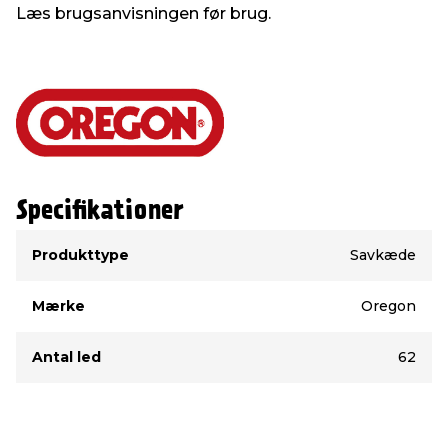
Læs brugsanvisningen før brug.
Specifikationer
Type
Værdi
Produkttype
Savkæde
Mærke
Oregon
Antal led
62