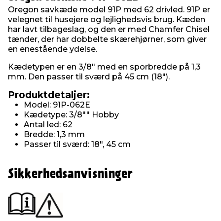
Oregon savkæde model 91P med 62 drivled. 91P er
velegnet til husejere og lejlighedsvis brug. Kæden
har lavt tilbageslag, og den er med Chamfer Chisel
tænder, der har dobbelte skærehjørner, som giver
en enestående ydelse.
Kædetypen er en 3/8" med en sporbredde på 1,3
mm. Den passer til sværd på 45 cm (18").
Produktdetaljer:
Model: 91P-062E
Kædetype: 3/8"" Hobby
Antal led: 62
Bredde: 1,3 mm
Passer til sværd: 18", 45 cm
Sikkerhedsanvisninger