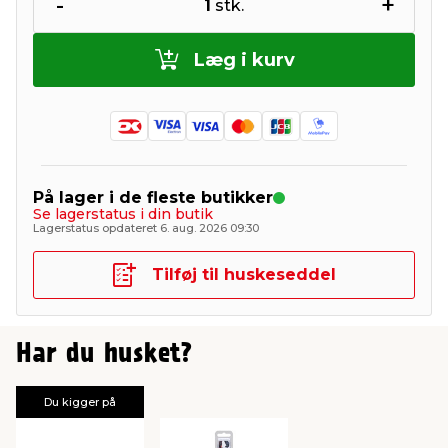
-
+
1
stk.
Læg i kurv
På lager i de fleste butikker
Se lagerstatus i din butik
Lagerstatus opdateret 6. aug. 2026 09:30
Tilføj til huskeseddel
Har du husket?
Du kigger på