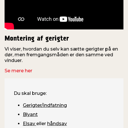
Montering af gerigter
Vi viser, hvordan du selv kan sætte gerigter på en
dør, men fremgangsmåden er den samme ved
vinduer.
m
Se mere her
Du skal bruge:
Gerigter/indfatning
Blyant
Elsav
eller
håndsav