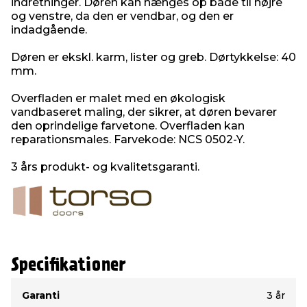
indretninger. Døren kan hænges op både til højre
og venstre, da den er vendbar, og den er
indadgående.
Døren er ekskl. karm, lister og greb. Dørtykkelse: 40
mm.
Overfladen er malet med en økologisk
vandbaseret maling, der sikrer, at døren bevarer
den oprindelige farvetone. Overfladen kan
reparationsmales. Farvekode: NCS 0502-Y.
3 års produkt- og kvalitetsgaranti.
Specifikationer
Type
Værdi
Garanti
3 år