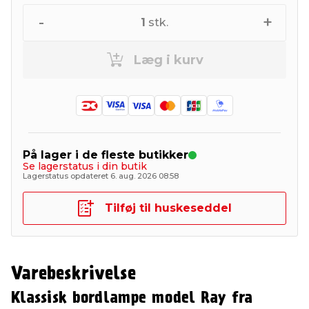
-
+
1
stk.
Læg i kurv
På lager i de fleste butikker
Se lagerstatus i din butik
Lagerstatus opdateret 6. aug. 2026 08:58
Tilføj til huskeseddel
Varebeskrivelse
Klassisk bordlampe model Ray fra