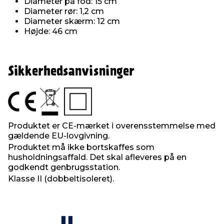
Diameter på fod: 15 cm
Diameter rør: 1,2 cm
Diameter skærm: 12 cm
Højde: 46 cm
Sikkerhedsanvisninger
Produktet er CE-mærket i overensstemmelse med
gældende EU-lovgivning.
Produktet må ikke bortskaffes som
husholdningsaffald. Det skal afleveres på en
godkendt genbrugsstation.
Klasse II (dobbeltisoleret).