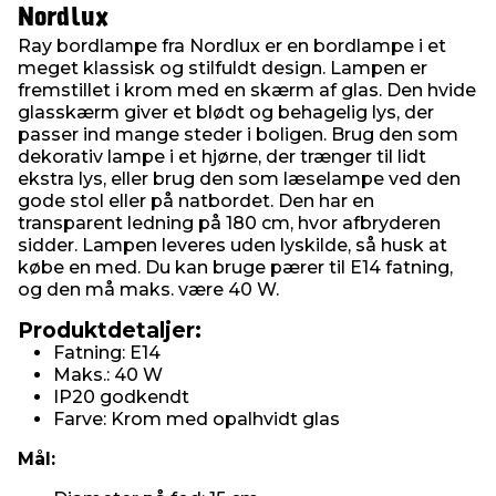
Nordlux
Ray bordlampe fra Nordlux er en bordlampe i et
meget klassisk og stilfuldt design. Lampen er
fremstillet i krom med en skærm af glas. Den hvide
glasskærm giver et blødt og behagelig lys, der
passer ind mange steder i boligen. Brug den som
dekorativ lampe i et hjørne, der trænger til lidt
ekstra lys, eller brug den som læselampe ved den
gode stol eller på natbordet. Den har en
transparent ledning på 180 cm, hvor afbryderen
sidder. Lampen leveres uden lyskilde, så husk at
købe en med. Du kan bruge pærer til E14 fatning,
og den må maks. være 40 W.
Produktdetaljer:
Fatning: E14
Maks.: 40 W
IP20 godkendt
Farve: Krom med opalhvidt glas
Mål: