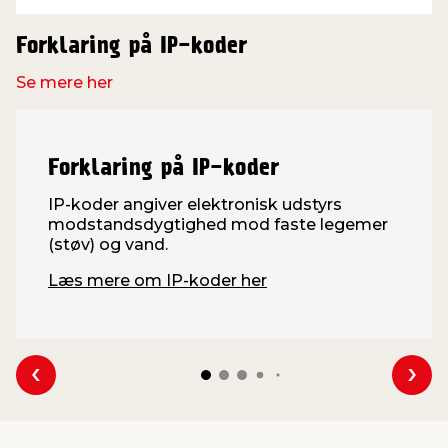
Forklaring på IP-koder
Se mere her
Forklaring på IP-koder
IP-koder angiver elektronisk udstyrs
modstandsdygtighed mod faste legemer
(støv) og vand.
Læs mere om IP-koder her
Se forrige
Se 