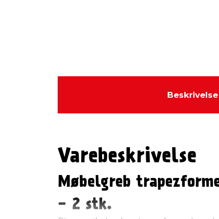
Beskrivelse
Varebeskrivelse
Møbelgreb trapezform
- 2 stk.