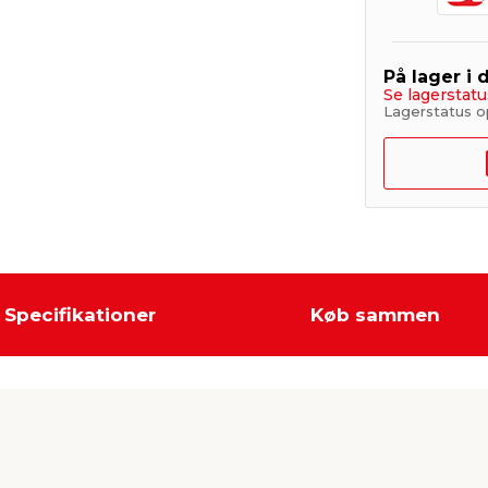
På lager i 
Se lagerstatu
Lagerstatus o
Specifikationer
Køb sammen