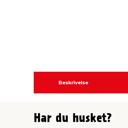
Beskrivelse
Har du husket?