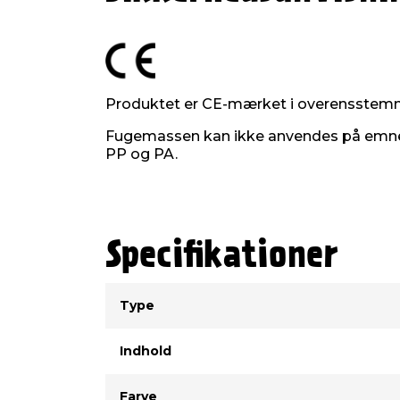
Produktet er CE-mærket i overensstem
Fugemassen kan ikke anvendes på emner, 
PP og PA.
Specifikationer
Type
Værdi
Type
Indhold
Farve