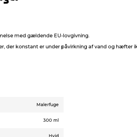
melse med gældende EU-lovgivning.
der konstant er under påvirkning af vand og hæfter ik
Malerfuge
300 ml
Hvid