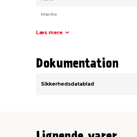
Mærke
Læs mere
Dokumentation
Sikkerhedsdatablad
Lignende varer