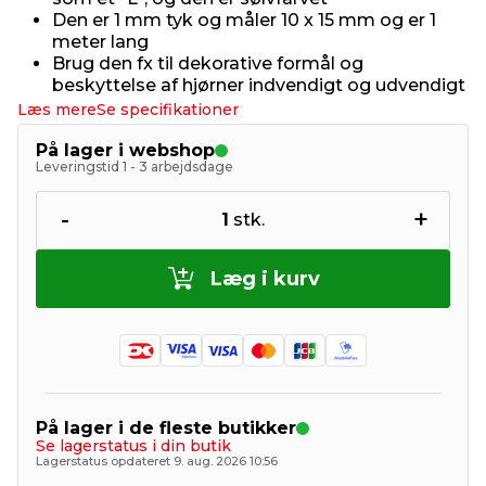
Den er 1 mm tyk og måler 10 x 15 mm og er 1
meter lang
Brug den fx til dekorative formål og
beskyttelse af hjørner indvendigt og udvendigt
Læs mere
Se specifikationer
På lager i webshop
Leveringstid 1 - 3 arbejdsdage
-
+
1
stk.
Læg i kurv
På lager i de fleste butikker
Se lagerstatus i din butik
Lagerstatus opdateret 9. aug. 2026 10:56