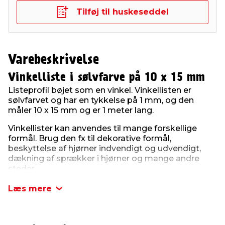
Tilføj til huskeseddel
Varebeskrivelse
Vinkelliste i sølvfarve på 10 x 15 mm
Listeprofil bøjet som en vinkel. Vinkellisten er
sølvfarvet og har en tykkelse på 1 mm, og den
måler 10 x 15 mm og er 1 meter lang.
Vinkellister kan anvendes til mange forskellige
formål. Brug den fx til dekorative formål,
beskyttelse af hjørner indvendigt og udvendigt,
dækning af sprækker i hjørner og mange andre
steder.
Læs mere