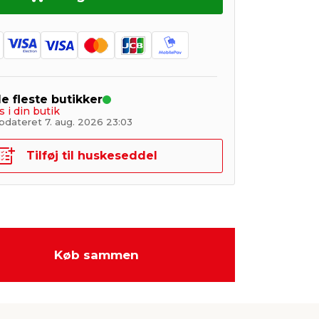
de fleste butikker
s i din butik
pdateret 7. aug. 2026 23:03
Tilføj til huskeseddel
Køb sammen