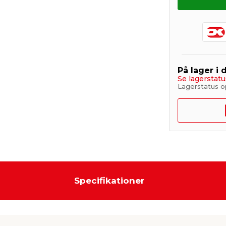
På lager i 
Se lagerstatu
Lagerstatus o
Specifikationer