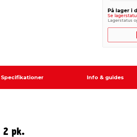
På lager i 
Se lagerstatu
Lagerstatus o
Specifikationer
Info & guides
 2 pk.