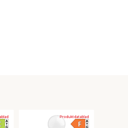
ablad
Produktdatablad