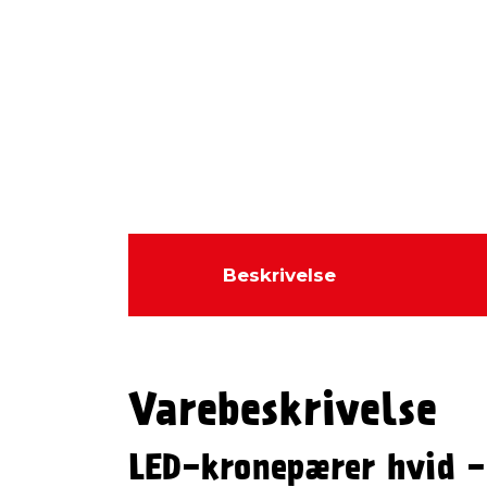
Beskrivelse
Varebeskrivelse
LED-kronepærer hvid -