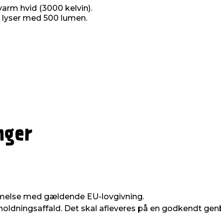
varm hvid (3000 kelvin).
 lyser med 500 lumen.
nger
melse med gældende EU-lovgivning.
oldningsaffald. Det skal afleveres på en godkendt gen