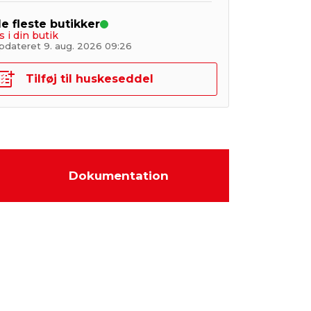
de fleste butikker
s i din butik
pdateret 9. aug. 2026 09:26
Tilføj til huskeseddel
Dokumentation