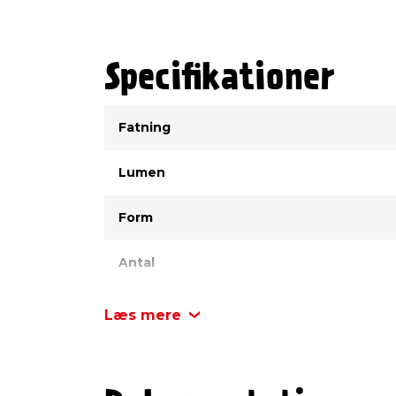
Specifikationer
Type
Værdi
Fatning
Lumen
Form
Antal
Energiklasse
Læs mere
Watt