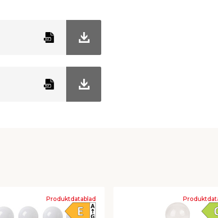
3000 kelvin
Produktdatablad
Produktdat