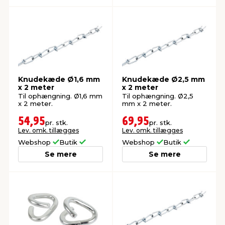
Knudekæde Ø1,6 mm
Knudekæde Ø2,5 mm
x 2 meter
x 2 meter
Til ophængning. Ø1,6 mm
Til ophængning. Ø2,5
x 2 meter.
mm x 2 meter.
54,95
69,95
pr. stk.
pr. stk.
Lev. omk. tillægges
Lev. omk. tillægges
Webshop
Butik
Webshop
Butik
Se mere
Se mere