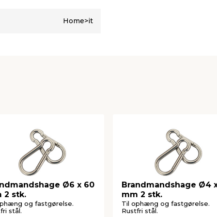
Home>it
andmandshage Ø6 x 60
Brandmandshage Ø4 x
2 stk.
mm 2 stk.
ophæng og fastgørelse.
Til ophæng og fastgørelse.
ri stål.
Rustfri stål.