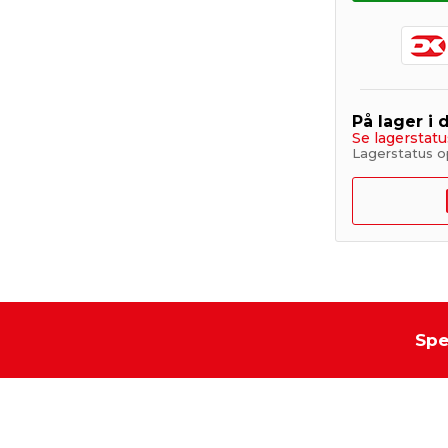
På lager i 
Se lagerstatu
Lagerstatus op
Spe