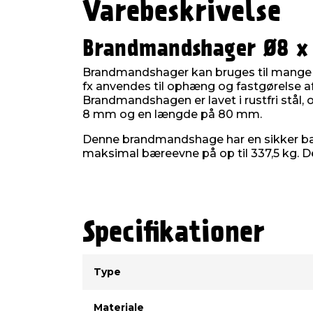
Varebeskrivelse
Brandmandshager Ø8 x
Brandmandshager kan bruges til mange f
fx anvendes til ophæng og fastgørelse af
Brandmandshagen er lavet i rustfri stål,
8 mm og en længde på 80 mm.
Denne brandmandshage har en sikker bæ
maksimal bæreevne på op til 337,5 kg. Der
Specifikationer
Type
Værdi
Type
Materiale