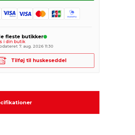
de fleste butikker
s i din butik
dateret 7. aug. 2026 11:30
Tilføj til huskeseddel
cifikationer