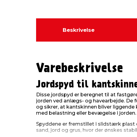
Beskrivelse
Varebeskrivelse
Jordspyd til kantskinne
Disse jordspyd er beregnet til at fastgøre
jorden ved anlægs- og havearbejde. De 
og sikrer, at kantskinnen bliver liggende
med belastning eller bevægelse i jorden.
Spyddene er fremstillet i slidstærk plas
sand, jord og grus, hvor der ønskes stab