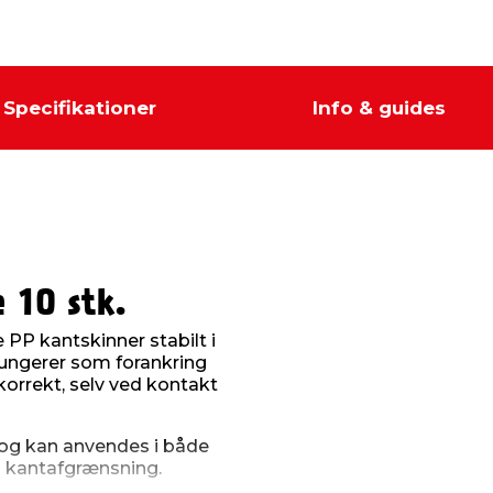
Specifikationer
Info & guides
 10 stk.
 PP kantskinner stabilt i
fungerer som forankring
 korrekt, selv ved kontakt
t og kan anvendes i både
il kantafgrænsning.