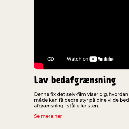
Lav bedafgrænsning
Denne fix det selv-film viser dig, hvorda
måde kan få bedre styr på dine vilde be
afgrænsning i stål eller sten.
Se mere her