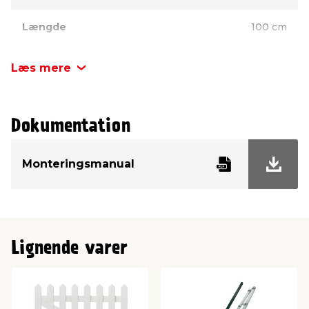
Længde
100 cm
Højde
100 cm
Læs mere
Dokumentation
Monteringsmanual
Lignende varer