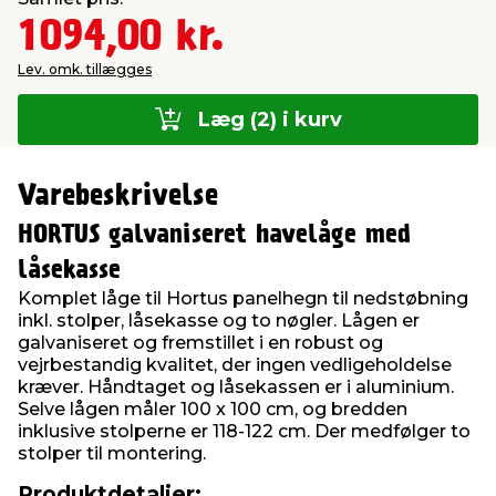
1094,00 kr.
Lev. omk. tillægges
Læg (2) i kurv
Varebeskrivelse
HORTUS galvaniseret havelåge med
låsekasse
Komplet låge til Hortus panelhegn til nedstøbning
inkl. stolper, låsekasse og to nøgler. Lågen er
galvaniseret og fremstillet i en robust og
vejrbestandig kvalitet, der ingen vedligeholdelse
kræver. Håndtaget og låsekassen er i aluminium.
Selve lågen måler 100 x 100 cm, og bredden
inklusive stolperne er 118-122 cm. Der medfølger to
stolper til montering.
Produktdetaljer: