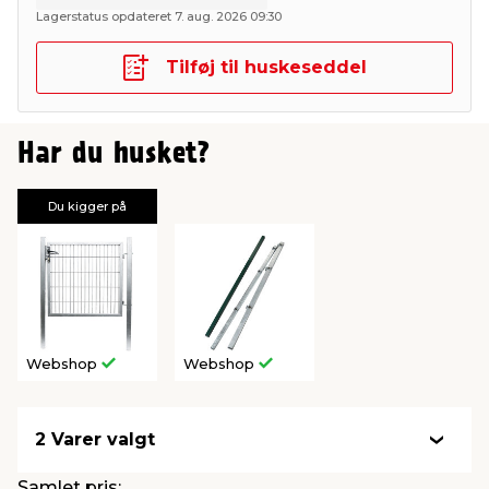
Lagerstatus opdateret 7. aug. 2026 09:30
Tilføj til huskeseddel
Har du husket?
Du kigger på
Webshop
Webshop
2 Varer valgt
Samlet pris: