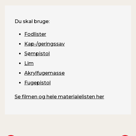
Du skal bruge:
Fodlister
Kap-/geringssav
Sømpistol
Lim
Akrylfugemasse
Fugepistol
Se filmen og hele materialelisten her