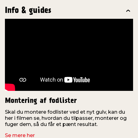
Info & guides
Montering af fodlister
Skal du montere fodlister ved et nyt gulv, kan du
V
her i filmen se, hvordan du tilpasser, monterer og
fuger dem, så du får et pænt resultat.
v
Se mere her