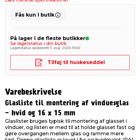
Læs mere
Se specifikationer
Fås kun i butik
På lager i de fleste butikker
Se lagerstatus i din butik
Lagerstatus opdateret 5. aug. 2026 19:00
Tilføj til huskeseddel
Varebeskrivelse
Glasliste til montering af vinduesglas
- hvid og 16 x 15 mm
Glaslister bruges typisk til montering af glasset i
vinduer, og listen er med til at holde glasset fast og
gøre overgangen mellem glas og ramme mere
tæt. Denne glasliste er lavet i fyr og hvidmalet (RAL