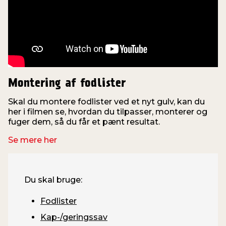
Montering af fodlister
Skal du montere fodlister ved et nyt gulv, kan du
V
her i filmen se, hvordan du tilpasser, monterer og
fuger dem, så du får et pænt resultat.
v
Se mere her
Du skal bruge:
Fodlister
Kap-/geringssav