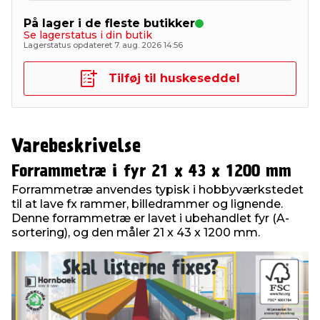
På lager i de fleste butikker
Se lagerstatus i din butik
Lagerstatus opdateret 7. aug. 2026 14:56
Tilføj til huskeseddel
Varebeskrivelse
Forrammetræ i fyr 21 x 43 x 1200 mm
Forrammetræ anvendes typisk i hobbyværkstedet
til at lave fx rammer, billedrammer og lignende.
Denne forrammetræ er lavet i ubehandlet fyr (A-
sortering), og den måler 21 x 43 x 1200 mm.