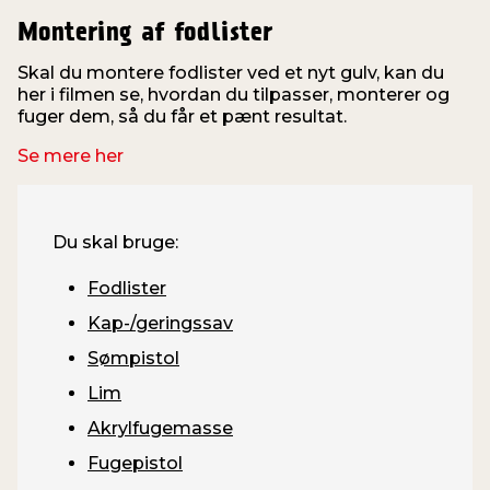
Montering af fodlister
Skal du montere fodlister ved et nyt gulv, kan du
V
her i filmen se, hvordan du tilpasser, monterer og
fuger dem, så du får et pænt resultat.
v
Se mere her
Du skal bruge:
Fodlister
Kap-/geringssav
Sømpistol
Lim
Akrylfugemasse
Fugepistol