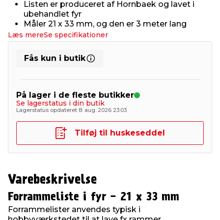
Listen er produceret af Hornbaek og lavet i
ubehandlet fyr
Måler 21 x 33 mm, og den er 3 meter lang
Læs mere
Se specifikationer
Fås kun i butik
På lager i de fleste butikker
Se lagerstatus i din butik
Lagerstatus opdateret 8. aug. 2026 23:03
Tilføj til huskeseddel
Varebeskrivelse
Forrammeliste i fyr - 21 x 33 mm
Forrammelister anvendes typisk i
hobbyværkstedet til at lave fx rammer,