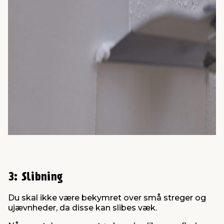
3: Slibning
Du skal ikke være bekymret over små streger og
ujævnheder, da disse kan slibes væk.