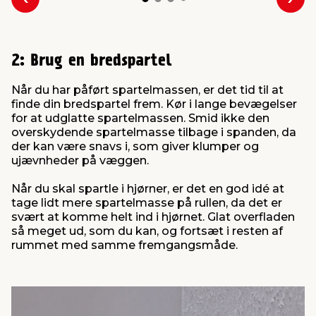
Forrige
Næs
2: Brug en bredspartel
Når du har påført spartelmassen, er det tid til at
finde din bredspartel frem. Kør i lange bevægelser
for at udglatte spartelmassen. Smid ikke den
overskydende spartelmasse tilbage i spanden, da
der kan være snavs i, som giver klumper og
ujævnheder på væggen.
Når du skal spartle i hjørner, er det en god idé at
tage lidt mere spartelmasse på rullen, da det er
svært at komme helt ind i hjørnet. Glat overfladen
så meget ud, som du kan, og fortsæt i resten af
rummet med samme fremgangsmåde.