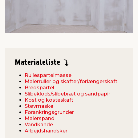
Materialeliste
Rullespartelmasse
Malerruller og skafter/forlængerskaft
Bredspartel
Slibeklods/slibebræt og sandpapir
Kost og kosteskaft
Støvmaske
Forankringsgrunder
Malerspand
Vandkande
Arbejdshandsker