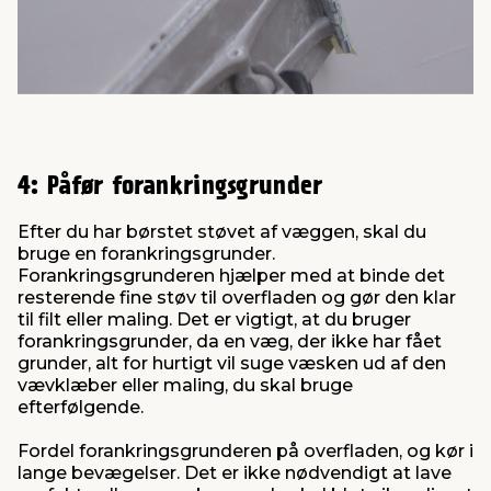
4: Påfør forankringsgrunder
Efter du har børstet støvet af væggen, skal du
bruge en forankringsgrunder.
Forankringsgrunderen hjælper med at binde det
resterende fine støv til overfladen og gør den klar
til filt eller maling. Det er vigtigt, at du bruger
forankringsgrunder, da en væg, der ikke har fået
grunder, alt for hurtigt vil suge væsken ud af den
vævklæber eller maling, du skal bruge
efterfølgende.
Fordel forankringsgrunderen på overfladen, og kør i
lange bevægelser. Det er ikke nødvendigt at lave