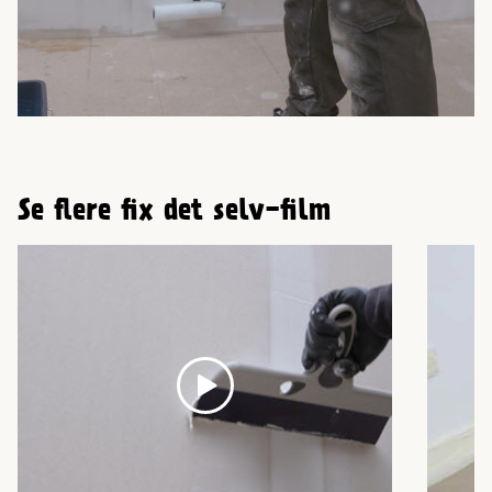
Se flere fix det selv-film
Play