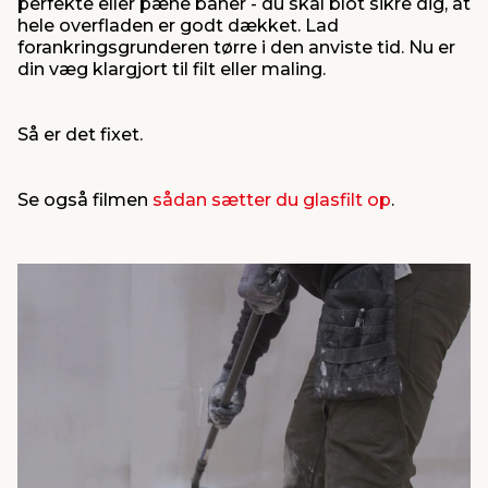
perfekte eller pæne baner - du skal blot sikre dig, at
hele overfladen er godt dækket. Lad
forankringsgrunderen tørre i den anviste tid. Nu er
din væg klargjort til filt eller maling.
Så er det fixet.
Se også filmen
sådan sætter du glasfilt op
.