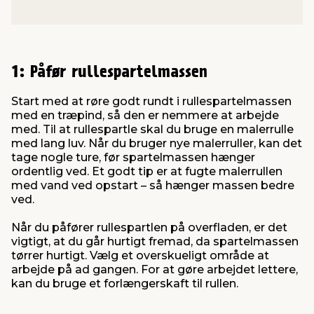
1: Påfør rullespartelmassen
Start med at røre godt rundt i rullespartelmassen
med en træpind, så den er nemmere at arbejde
med. Til at rullespartle skal du bruge en malerrulle
med lang luv. Når du bruger nye malerruller, kan det
tage nogle ture, før spartelmassen hænger
ordentlig ved. Et godt tip er at fugte malerrullen
med vand ved opstart – så hænger massen bedre
ved.
Når du påfører rullespartlen på overfladen, er det
vigtigt, at du går hurtigt fremad, da spartelmassen
tørrer hurtigt. Vælg et overskueligt område at
arbejde på ad gangen. For at gøre arbejdet lettere,
kan du bruge et forlængerskaft til rullen.