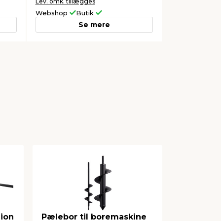
Lev. omk. tillægges
Webshop
Butik
Se mere
-ion
Pælebor til boremaskine
Stifter ti