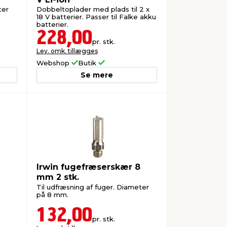
ter
Dobbeltoplader med plads til 2 x
18 V batterier. Passer til Falke akku
batterier.
228,00
pr. stk.
Lev. omk. tillægges
Webshop
Butik
Se mere
Irwin fugefræserskær 8
mm 2 stk.
Til udfræsning af fuger. Diameter
på 8 mm.
132,00
pr. stk.