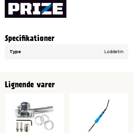
Specifikationer
Type
Værdi
Type
Loddetin
Lignende varer