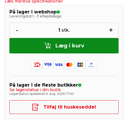
Læs mere
Se specifikationer
På lager i webshop
Leveringstid 1 - 3 arbejdsdage
-
+
1
stk.
Læg i kurv
På lager i de fleste butikker
Se lagerstatus i din butik
Lagerstatus opdateret 6. aug. 2026 17:00
Tilføj til huskeseddel