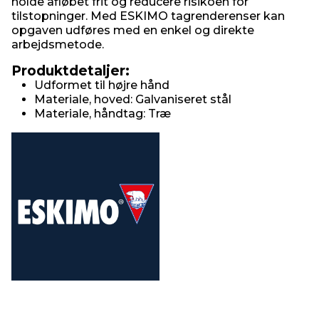
holde afløbet frit og reducere risikoen for
tilstopninger. Med ESKIMO tagrenderenser kan
opgaven udføres med en enkel og direkte
arbejdsmetode.
Produktdetaljer:
Udformet til højre hånd
Materiale, hoved: Galvaniseret stål
Materiale, håndtag: Træ