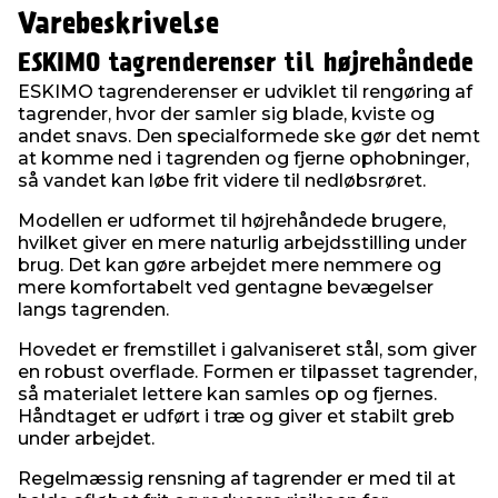
Varebeskrivelse
ESKIMO tagrenderenser til højrehåndede
ESKIMO tagrenderenser er udviklet til rengøring af
tagrender, hvor der samler sig blade, kviste og
andet snavs. Den specialformede ske gør det nemt
at komme ned i tagrenden og fjerne ophobninger,
så vandet kan løbe frit videre til nedløbsrøret.
Modellen er udformet til højrehåndede brugere,
hvilket giver en mere naturlig arbejdsstilling under
brug. Det kan gøre arbejdet mere nemmere og
mere komfortabelt ved gentagne bevægelser
langs tagrenden.
Hovedet er fremstillet i galvaniseret stål, som giver
en robust overflade. Formen er tilpasset tagrender,
så materialet lettere kan samles op og fjernes.
Håndtaget er udført i træ og giver et stabilt greb
under arbejdet.
Regelmæssig rensning af tagrender er med til at