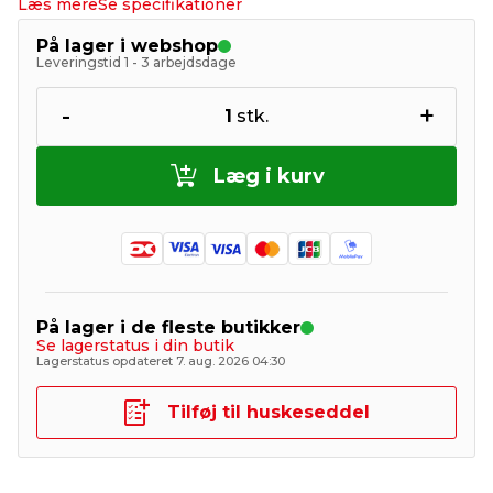
Læs mere
Se specifikationer
På lager i webshop
Leveringstid 1 - 3 arbejdsdage
-
+
1
stk.
Læg i kurv
På lager i de fleste butikker
Se lagerstatus i din butik
Lagerstatus opdateret 7. aug. 2026 04:30
Tilføj til huskeseddel