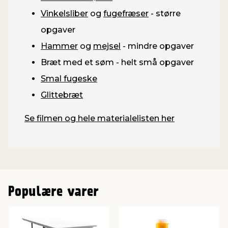
Vinkelsliber
og
fugefræser
- større
opgaver
Hammer
og
mejsel
- mindre opgaver
Bræt med et søm - helt små opgaver
Smal fugeske
Glittebræt
Se filmen og hele materialelisten her
Populære varer