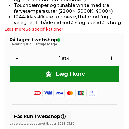
Touchdæmper og tunable white med tre
farvetemperaturer (2200K, 3000K, 4000K)
IP44-klassificeret og beskyttet mod fugt,
velegnet til både indendørs og udendørs brug
Læs mere
Se specifikationer
På lager i webshop
Leveringstid 5 arbejdsdage
-
+
1
stk.
Læg i kurv
Fås kun i webshop
Lagerstatus opdateret 8. aug. 2026 03:30