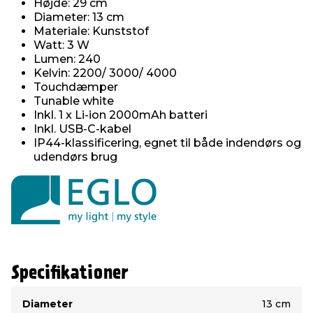
Højde: 29 cm
Diameter: 13 cm
Materiale: Kunststof
Watt: 3 W
Lumen: 240
Kelvin: 2200/ 3000/ 4000
Touchdæmper
Tunable white
Inkl. 1 x Li-ion 2000mAh batteri
Inkl. USB-C-kabel
IP44-klassificering, egnet til både indendørs og
udendørs brug
Specifikationer
Type
Værdi
Diameter
13 cm