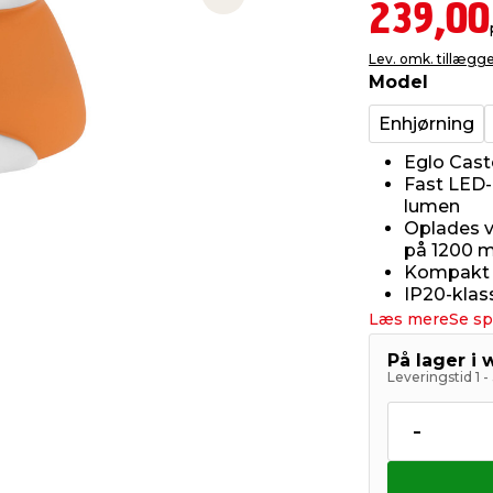
Next slide
239,00
Lev. omk. tillægg
Model
Enhjørning
Eglo Cast
Fast LED-
lumen
Oplades v
på 1200 
Kompakt s
IP20-klass
Læs mere
Se sp
På lager i
Leveringstid 1 
-