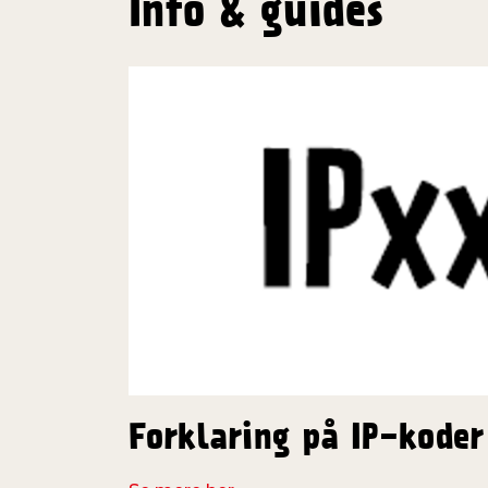
Info & guides
Forklaring på IP-koder