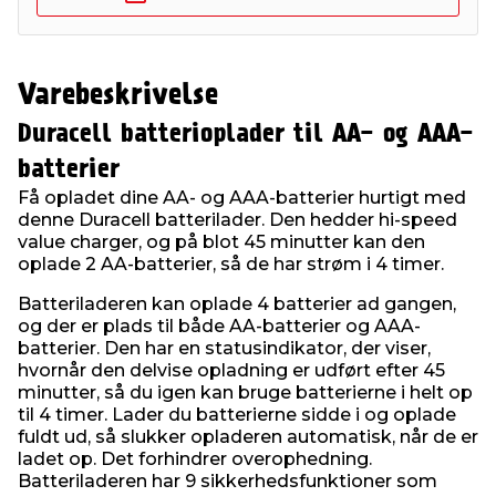
Varebeskrivelse
Duracell batterioplader til AA- og AAA-
batterier
Få opladet dine AA- og AAA-batterier hurtigt med
denne Duracell batterilader. Den hedder hi-speed
value charger, og på blot 45 minutter kan den
oplade 2 AA-batterier, så de har strøm i 4 timer.
Batteriladeren kan oplade 4 batterier ad gangen,
og der er plads til både AA-batterier og AAA-
batterier. Den har en statusindikator, der viser,
hvornår den delvise opladning er udført efter 45
minutter, så du igen kan bruge batterierne i helt op
til 4 timer. Lader du batterierne sidde i og oplade
fuldt ud, så slukker opladeren automatisk, når de er
ladet op. Det forhindrer overophedning.
Batteriladeren har 9 sikkerhedsfunktioner som