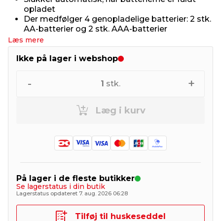
opladet
Der medfølger 4 genopladelige batterier: 2 stk.
AA-batterier og 2 stk. AAA-batterier
Læs mere
Ikke på lager i webshop
-
+
1
stk.
Læg i kurv
På lager i de fleste butikker
Se lagerstatus i din butik
Lagerstatus opdateret 7. aug. 2026 06:28
Tilføj til huskeseddel