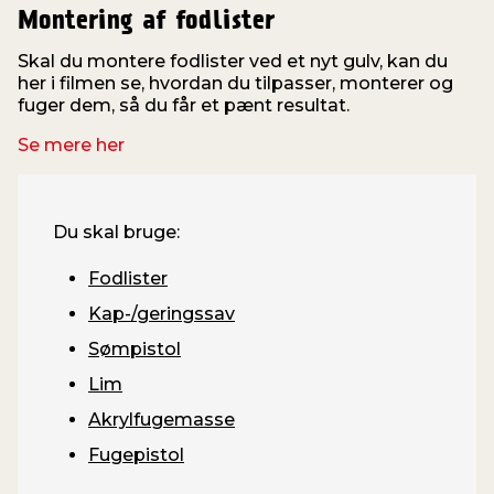
Montering af fodlister
Skal du montere fodlister ved et nyt gulv, kan du
V
her i filmen se, hvordan du tilpasser, monterer og
fuger dem, så du får et pænt resultat.
v
Se mere her
Du skal bruge:
Fodlister
Kap-/geringssav
Sømpistol
Lim
Akrylfugemasse
Fugepistol