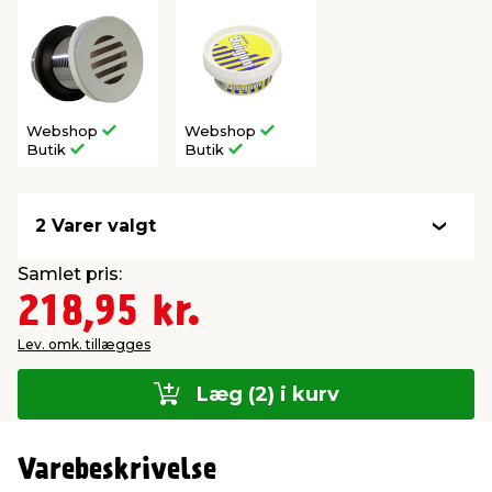
Webshop
Webshop
Butik
Butik
2 Varer valgt
Samlet pris:
218,95 kr.
Lev. omk. tillægges
Læg (2) i kurv
Varebeskrivelse