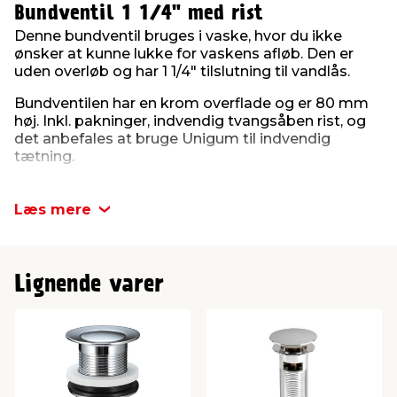
Bundventil 1 1/4" med rist
Denne bundventil bruges i vaske, hvor du ikke
ønsker at kunne lukke for vaskens afløb. Den er
uden overløb og har 1 1/4" tilslutning til vandlås.
Bundventilen har en krom overflade og er 80 mm
høj. Inkl. pakninger, indvendig tvangsåben rist, og
det anbefales at bruge Unigum til indvendig
tætning.
Læs mere
Lignende varer