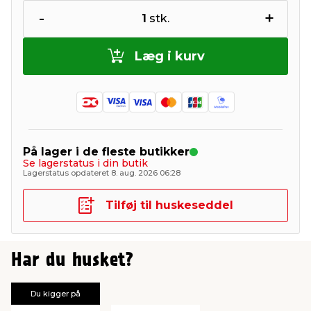
-
+
1
stk.
Læg i kurv
På lager i de fleste butikker
Se lagerstatus i din butik
Lagerstatus opdateret 8. aug. 2026 06:28
Tilføj til huskeseddel
Har du husket?
Du kigger på