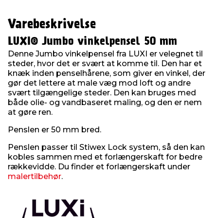
Varebeskrivelse
LUXI® Jumbo vinkelpensel 50 mm
Denne Jumbo vinkelpensel fra LUXI er velegnet til
steder, hvor det er svært at komme til. Den har et
knæk inden penselhårene, som giver en vinkel, der
gør det lettere at male væg mod loft og andre
svært tilgængelige steder. Den kan bruges med
både olie- og vandbaseret maling, og den er nem
at gøre ren.
Penslen er 50 mm bred.
Penslen passer til Stiwex Lock system, så den kan
kobles sammen med et forlængerskaft for bedre
rækkevidde. Du finder et forlængerskaft under
malertilbehør
.