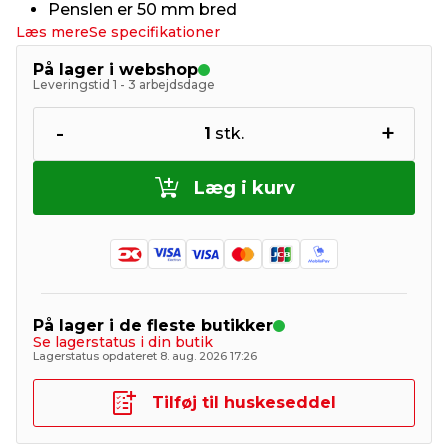
Penslen er 50 mm bred
Læs mere
Se specifikationer
På lager i webshop
Leveringstid 1 - 3 arbejdsdage
-
+
1
stk.
Læg i kurv
På lager i de fleste butikker
Se lagerstatus i din butik
Lagerstatus opdateret 8. aug. 2026 17:26
Tilføj til huskeseddel