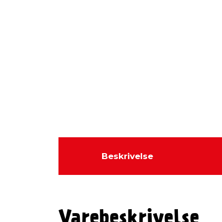
Beskrivelse
Varebeskrivelse