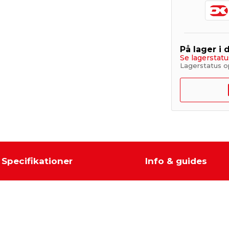
På lager i 
Se lagerstatu
Lagerstatus o
Specifikationer
Info & guides