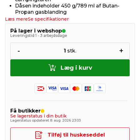
Dåsen indeholder 450 g/789 ml af Butan-
Propan gasblanding
Læs mere
Se specifikationer
På lager i webshop
Leveringstid 1 - 3 arbejdsdage
-
+
1
stk.
Læg i kurv
Få butikker
Se lagerstatus i din butik
Lagerstatus opdateret 8. aug. 2026 23:03
Tilføj til huskeseddel