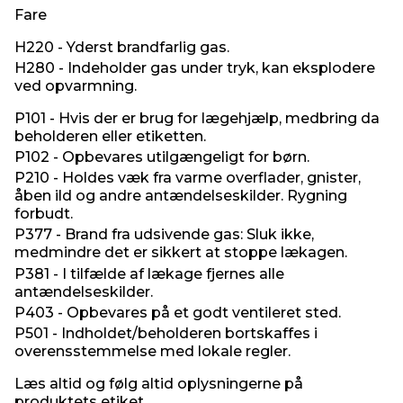
Fare
H220 - Yderst brandfarlig gas.
H280 - Indeholder gas under tryk, kan eksplodere
ved opvarmning.
P101 - Hvis der er brug for lægehjælp, medbring da
beholderen eller etiketten.
P102 - Opbevares utilgængeligt for børn.
P210 - Holdes væk fra varme overflader, gnister,
åben ild og andre antændelseskilder. Rygning
forbudt.
P377 - Brand fra udsivende gas: Sluk ikke,
medmindre det er sikkert at stoppe lækagen.
P381 - I tilfælde af lækage fjernes alle
antændelseskilder.
P403 - Opbevares på et godt ventileret sted.
P501 - Indholdet/beholderen bortskaffes i
overensstemmelse med lokale regler.
Læs altid og følg altid oplysningerne på
produktets etiket.