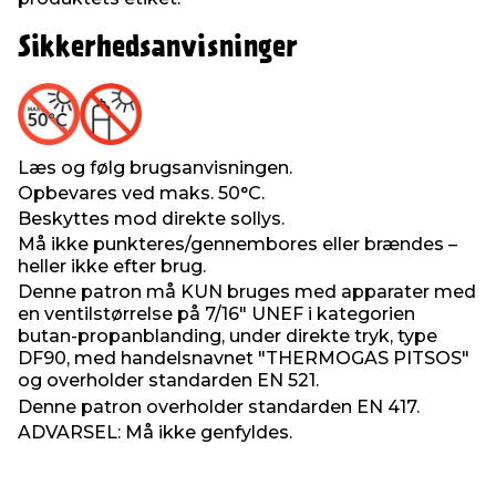
Sikkerhedsanvisninger
Læs og følg brugsanvisningen.
Opbevares ved maks. 50°C.
Beskyttes mod direkte sollys.
Må ikke punkteres/gennembores eller brændes –
heller ikke efter brug.
Denne patron må KUN bruges med apparater med
en ventilstørrelse på 7/16" UNEF i kategorien
butan-propanblanding, under direkte tryk, type
DF90, med handelsnavnet "THERMOGAS PITSOS"
og overholder standarden EN 521.
Denne patron overholder standarden EN 417.
ADVARSEL: Må ikke genfyldes.