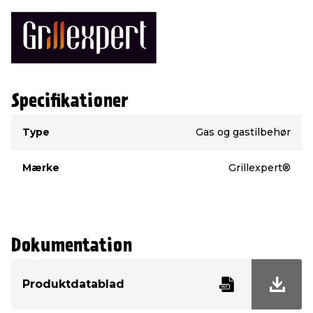
Specifikationer
Type
Værdi
Type
Gas og gastilbehør
Mærke
Grillexpert®
Dokumentation
Produktdatablad