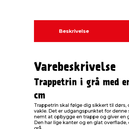
Beskrivelse
Varebeskrivelse
Trappetrin i grå med e
cm
Trappetrin skal følge dig sikkert til dørs,
vakle. Det er udgangspunktet for denne 
nemt at opbygge en trappe og giver en g
Den har lige kanter og en glat overflade,
grå.