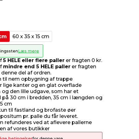
 cm
60 x 35 x 15 cm
ingssten
Læs mere
af
5 HELE
eller flere paller
er fragten 0 kr.
af
mindre end 5 HELE paller
er fragten
r denne del af ordren.
n til nem opbygning af trappe
 lige kanter og en glat overflade
 og den lille udgave, som har et
på 30 cm i bredden, 35 cm i længden og
15 cm
un til fastland og brofaste øer
depositum pr. palle du får leveret.
 refunderes ved at aflevere pallerne
l en af vores butikker
lige betingelser
for denne vare