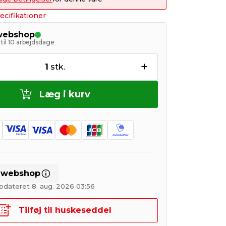
ecifikationer
 webshop
til 10 arbejdsdage
+
1
stk.
Læg i kurv
i webshop
pdateret 8. aug. 2026 03:56
Tilføj til huskeseddel