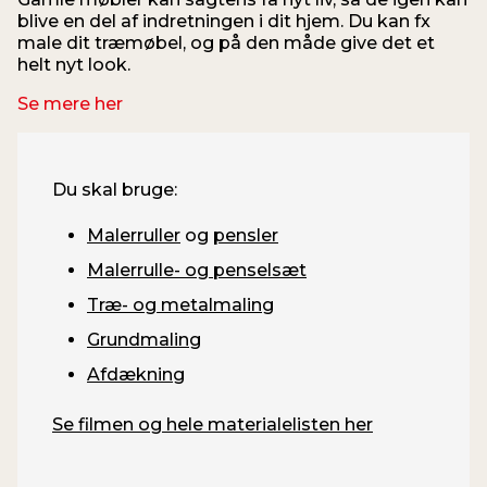
blive en del af indretningen i dit hjem. Du kan fx
n
male dit træmøbel, og på den måde give det et
helt nyt look.
Se mere her
Du skal bruge:
Malerruller
og
pensler
Malerrulle- og penselsæt
Træ- og metalmaling
Grundmaling
Afdækning
Se filmen og hele materialelisten her