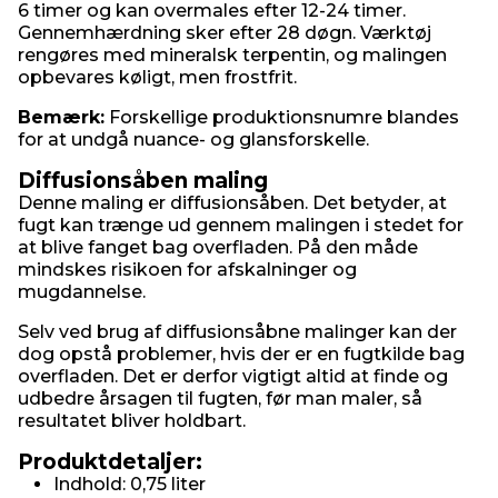
6 timer og kan overmales efter 12-24 timer.
Gennemhærdning sker efter 28 døgn. Værktøj
rengøres med mineralsk terpentin, og malingen
opbevares køligt, men frostfrit.
Bemærk:
Forskellige produktionsnumre blandes
for at undgå nuance- og glansforskelle.
Diffusionsåben maling
Denne maling er diffusionsåben. Det betyder, at
fugt kan trænge ud gennem malingen i stedet for
at blive fanget bag overfladen. På den måde
mindskes risikoen for afskalninger og
mugdannelse.
Selv ved brug af diffusionsåbne malinger kan der
dog opstå problemer, hvis der er en fugtkilde bag
overfladen. Det er derfor vigtigt altid at finde og
udbedre årsagen til fugten, før man maler, så
resultatet bliver holdbart.
Produktdetaljer:
Indhold: 0,75 liter