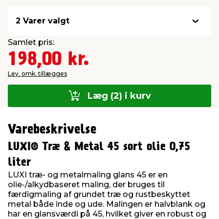
2 Varer valgt
Samlet pris:
198,00 kr.
Lev. omk. tillægges
Læg (2) i kurv
Varebeskrivelse
LUXI® Træ & Metal 45 sort olie 0,75
liter
LUXI træ- og metalmaling glans 45 er en
olie-/alkydbaseret maling, der bruges til
færdigmaling af grundet træ og rustbeskyttet
metal både inde og ude. Malingen er halvblank og
har en glansværdi på 45, hvilket giver en robust og