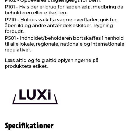
P102 - Opbevares utilgængeligt for børn.
P101 - Hvis der er brug for lægehjælp, medbring da
beholderen eller etiketten.
P210 - Holdes væk fra varme overflader, gnister,
åben ild og andre antændelseskilder. Rygning
forbudt.
P501 - Indholdet/beholderen bortskaffes i henhold
til alle lokale, regionale, nationale og internationale
regulativer.
Læs altid og følg altid oplysningerne på
produktets etiket.
Specifikationer