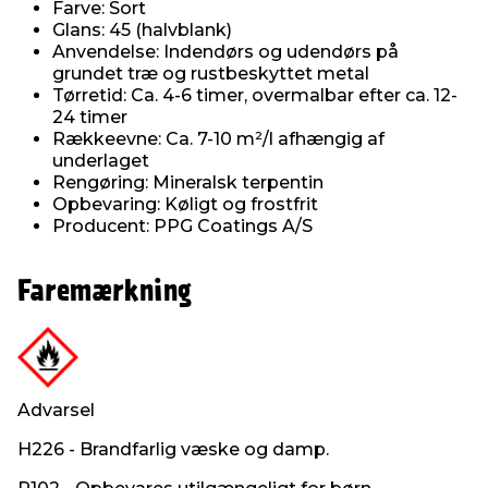
Farve: Sort
Glans: 45 (halvblank)
Anvendelse: Indendørs og udendørs på
grundet træ og rustbeskyttet metal
Tørretid: Ca. 4-6 timer, overmalbar efter ca. 12-
24 timer
Rækkeevne: Ca. 7-10 m²/l afhængig af
underlaget
Rengøring: Mineralsk terpentin
Opbevaring: Køligt og frostfrit
Producent: PPG Coatings A/S
Faremærkning
Advarsel
H226 - Brandfarlig væske og damp.