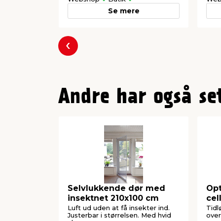
Se mere
Forrige
Andre har også se
Selvlukkende dør med
Opt
insektnet 210x100 cm
cel
Luft ud uden at få insekter ind.
Tidl
Justerbar i størrelsen. Med hvid
over