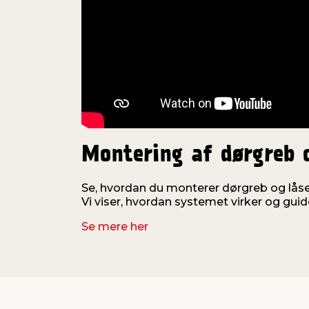
Montering af dørgreb 
Se, hvordan du monterer dørgreb og låse
Vi viser, hvordan systemet virker og gui
Se mere her