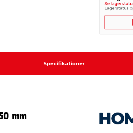
Se lagerstatu
Lagerstatus o
Specifikationer
Ø50 mm