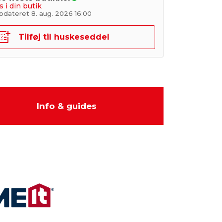
s i din butik
pdateret 8. aug. 2026 16:00
Tilføj til huskeseddel
Info & guides