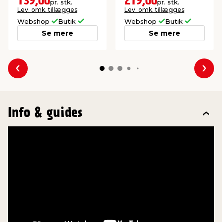
139,00
219,00
pr. stk.
pr. stk.
Lev. omk. tillægges
Lev. omk. tillægges
Webshop
Butik
Webshop
Butik
Se mere
Se mere
Forrige
Næs
Info & guides