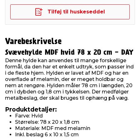
Tilføj til huskeseddel
Varebeskrivelse
Svævehylde MDF hvid 78 x 20 cm - DAY
Denne hylde kan anvendes til mange forskellige
formål, da den har et enkelt udtryk, som passer ind
i de fleste hjem. Hylden er lavet af MDF og har en
overflade af melamin, der er meget holdbar og
nem at rengøre. Hylden måler 78 cm i længden, 20
cm i dybden og 1,8 cm i tykkelsen. Der medfølger
metalbeslag, der skal bruges til ophæng på væg.
Produktdetaljer:
Farve: Hvid
Størrelse: 78 x 20 x 1,8 cm
Materiale: MDF med melamin
Inkl. beslag 6 x 10 x 1,5 cm