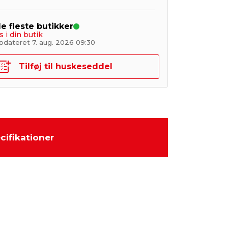
de fleste butikker
s i din butik
pdateret 7. aug. 2026 09:30
Tilføj til huskeseddel
cifikationer