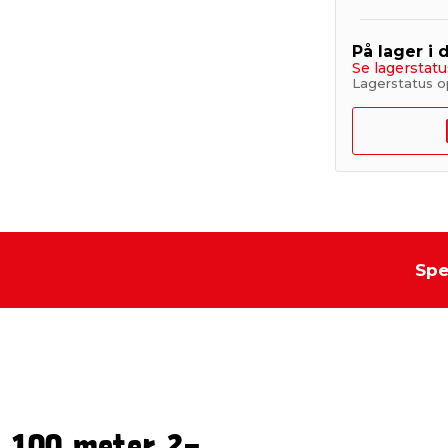
På lager i 
Se lagerstatu
Lagerstatus o
Spe