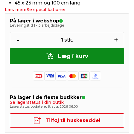
45 x 25 mm og 100 cm lang
Læs mere
Se specifikationer
På lager i webshop
Leveringstid 1 - 3 arbejdsdage
-
+
1
stk.
Læg i kurv
På lager i de fleste butikker
Se lagerstatus i din butik
Lagerstatus opdateret 9. aug. 2026 06:00
Tilføj til huskeseddel