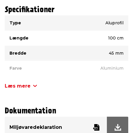
Specifikationer
Type
Værdi
Type
Aluprofil
Længde
100 cm
Bredde
45 mm
Farve
Aluminium
Læs mere
Dokumentation
Miljøvaredeklaration