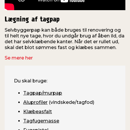
Lægning af tagpap
Selvbyggerpap kan både bruges til renovering og
til helt nye tage, hvor du undgår brug af åben ild, da
det har selvklæbende kanter. Når det er rullet ud,
skal det blot sømmes fast og klæbes sammen.
Se mere her
Du skal bruge:
Tagpap/murpap
Aluprofiler
(vindskede/tagfod)
Klæbeasfalt
Tagfugemasse