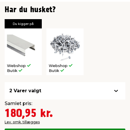
Har du husket?
Du kigger på
Webshop
Webshop
Butik
Butik
2 Varer valgt
Samlet pris:
180,95 kr.
Lev. omk. tillægges