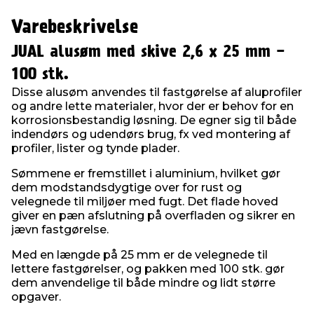
Varebeskrivelse
JUAL alusøm med skive 2,6 x 25 mm -
100 stk.
Disse alusøm anvendes til fastgørelse af aluprofiler
og andre lette materialer, hvor der er behov for en
korrosionsbestandig løsning. De egner sig til både
indendørs og udendørs brug, fx ved montering af
profiler, lister og tynde plader.
Sømmene er fremstillet i aluminium, hvilket gør
dem modstandsdygtige over for rust og
velegnede til miljøer med fugt. Det flade hoved
giver en pæn afslutning på overfladen og sikrer en
jævn fastgørelse.
Med en længde på 25 mm er de velegnede til
lettere fastgørelser, og pakken med 100 stk. gør
dem anvendelige til både mindre og lidt større
opgaver.