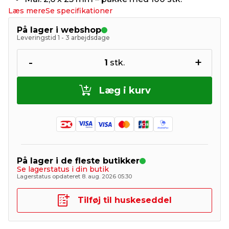
Læs mere
Se specifikationer
På lager i webshop
Leveringstid 1 - 3 arbejdsdage
-
+
1
stk.
Læg i kurv
På lager i de fleste butikker
Se lagerstatus i din butik
Lagerstatus opdateret 8. aug. 2026 05:30
Tilføj til huskeseddel