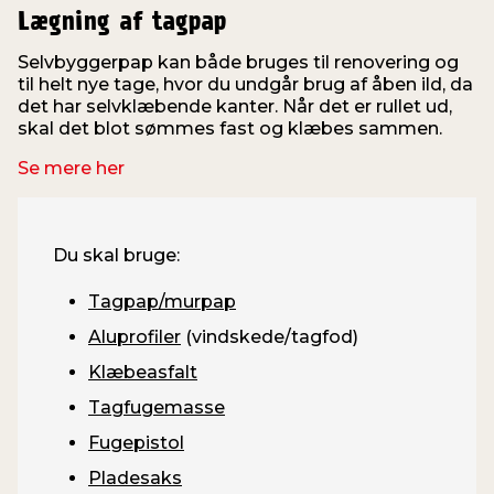
Lægning af tagpap
Selvbyggerpap kan både bruges til renovering og
til helt nye tage, hvor du undgår brug af åben ild, da
det har selvklæbende kanter. Når det er rullet ud,
skal det blot sømmes fast og klæbes sammen.
Se mere her
Du skal bruge:
Tagpap/murpap
Aluprofiler
(vindskede/tagfod)
Klæbeasfalt
Tagfugemasse
Fugepistol
Pladesaks