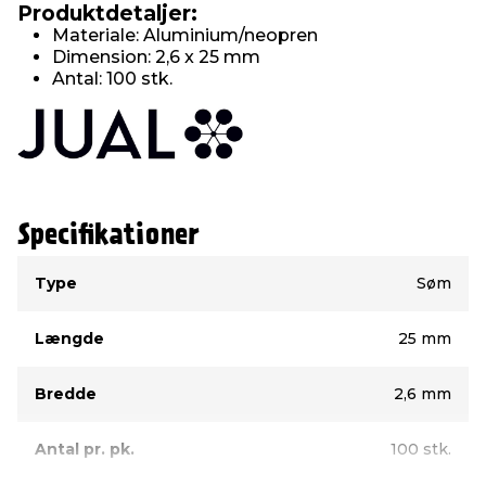
Produktdetaljer:
Materiale: Aluminium/neopren
Dimension: 2,6 x 25 mm
Antal: 100 stk.
Specifikationer
Type
Værdi
Type
Søm
Længde
25 mm
Bredde
2,6 mm
Antal pr. pk.
100 stk.