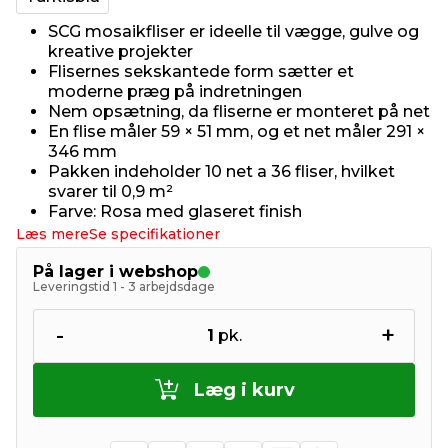
SCG mosaikfliser er ideelle til vægge, gulve og
kreative projekter
Flisernes sekskantede form sætter et
moderne præg på indretningen
Nem opsætning, da fliserne er monteret på net
En flise måler 59 × 51 mm, og et net måler 291 ×
346 mm
Pakken indeholder 10 net a 36 fliser, hvilket
svarer til 0,9 m²
Farve: Rosa med glaseret finish
Læs mere
Se specifikationer
På lager i webshop
Leveringstid 1 - 3 arbejdsdage
-
+
1
pk.
Læg i kurv