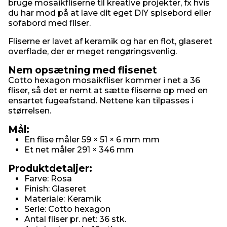
bruge mosaikfliserne til kreative projekter, fx hvis
du har mod på at lave dit eget DIY spisebord eller
sofabord med fliser.
Fliserne er lavet af keramik og har en flot, glaseret
overflade, der er meget rengøringsvenlig.
Nem opsætning med flisenet
Cotto hexagon mosaikfliser kommer i net a 36
fliser, så det er nemt at sætte fliserne op med en
ensartet fugeafstand. Nettene kan tilpasses i
størrelsen.
Mål:
En flise måler 59 × 51 × 6 mm mm
Et net måler 291 × 346 mm
Produktdetaljer:
Farve: Rosa
Finish: Glaseret
Materiale: Keramik
Serie: Cotto hexagon
Antal fliser pr. net: 36 stk.