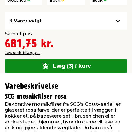
Webshop
Butik
Butik
3 Varer valgt
Samlet pris:
681,75 kr.
Lev. omk. tillægges
Læg (3) i kurv
Varebeskrivelse
SCG mosaikfliser rosa
Dekorative mosaikfliser fra SCG's Cotto-serie i en
glaseret rosa farve, der er perfekte til væggen i
køkkenet, på badeværelset, i brusenichen eller
andre steder i hjemmet, hvor du gerne vil lave en
unik og iøjnefaldende vægflade. Du kan også