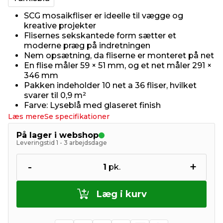
SCG mosaikfliser er ideelle til vægge og
kreative projekter
Flisernes sekskantede form sætter et
moderne præg på indretningen
Nem opsætning, da fliserne er monteret på net
En flise måler 59 × 51 mm, og et net måler 291 ×
346 mm
Pakken indeholder 10 net a 36 fliser, hvilket
svarer til 0,9 m²
Farve: Lyseblå med glaseret finish
Læs mere
Se specifikationer
På lager i webshop
Leveringstid 1 - 3 arbejdsdage
-
+
1
pk.
Læg i kurv