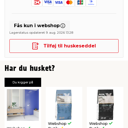
Fås kun i webshop
Lagerstatus opdateret 9. aug. 2026 13:28
Tilføj til huskeseddel
Har du husket?
Du kigger på
Webshop
Webshop