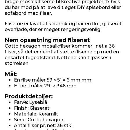
bruge mosaikfliserne til kreative projekter, fx hvis
du har mod på at lave dit eget DIY spisebord eller
sofabord med fliser.
Fliserne er lavet af keramik og har en flot, glaseret
overflade, der er meget rengøringsvenlig.
Nem opsætning med flisenet
Cotto hexagon mosaikfliser kommer i net a 36
fliser, så det er nemt at sætte fliserne op med en
ensartet fugeafstand. Nettene kan tilpasses i
størrelsen.
Mål:
En flise måler 59 × 51 × 6 mm mm
Et net måler 291 × 346 mm
Produktdetaljer:
Farve: Lyseblå
Finish: Glaseret
Materiale: Keramik
Serie: Cotto hexagon
Antal fliser pr. net: 36 stk.