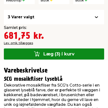
Webshop
Butik
Butik
3 Varer valgt
Samlet pris:
681,75 kr.
Lev. omk. tillægges
Læg (3) i kurv
Varebeskrivelse
SCG mosaikfliser lyseblå
Dekorative mosaikfliser fra SCG's Cotto-serie i en
glaseret lyseblå farve, der er perfekte til væggen i
køkkenet, på badeværelset, i brusenichen eller
andre steder i hjemmet, hvor du gerne vil lave en
unik og iøjnefaldende vægflade. Du kan også